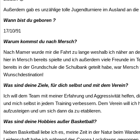
Außerdem gab es unzählige tolle Jugendturniere im Ausland an die 
Wann bist du geboren ?
17/10/91
Warum kommst du nach Mersch?
Nach Mamer wurde mir die Fahrt zu lange weshalb ich näher an der
hier in Mersch bereits spielte und ich außerdem viele Freunde im Te
bereits in der Grundschule die Schulbank geteilt habe, war Mersch 
Wunschdestination!
Was sind deine Ziele, für dich selbst und mit dem Verein?
Ich will dem Team mit meiner Erfahrung und Aggressivität helfen, di
und mich selbst in jedem Training verbessern. Dem Verein will ich h
aufzusteigen und um sich dann da zu etablieren.
Was sind deine Hobbies außer Basketball?
Neben Basketball liebe ich es, meine Zeit in der Natur beim Wande
Leidenschaft habe ich während des Corona Lockdowns gewonnen. 