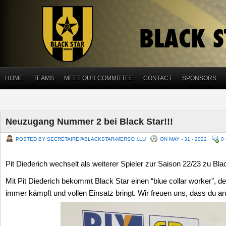
HOME
TEAMS
MEET OUR COMMITTEE
CONTACT
SPONSORS
Neuzugang Nummer 2 bei Black Star!!!
POSTED BY SECRETAIRE@BLACKSTAR-MERSCH.LU
ON MAY - 31 - 2022
0
Pit Diederich wechselt als weiterer Spieler zur Saison 22/23 zu Bl
Mit Pit Diederich bekommt Black Star einen “blue collar worker”, der
immer kämpft und vollen Einsatz bringt. Wir freuen uns, dass du an