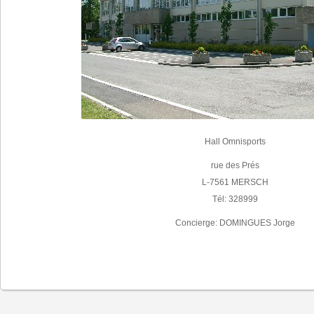
Hall Omnisports
rue des Prés
L-7561 MERSCH
Tél: 328999
Concierge: DOMINGUES Jorge